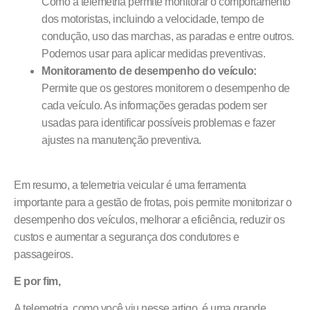
Como a telemetria permite monitorar o comportamento
dos motoristas, incluindo a velocidade, tempo de
condução, uso das marchas, as paradas e entre outros.
Podemos usar para aplicar medidas preventivas.
Monitoramento de desempenho do veículo:
Permite que os gestores monitorem o desempenho de
cada veículo. As informações geradas podem ser
usadas para identificar possíveis problemas e fazer
ajustes na manutenção preventiva.
Em resumo, a telemetria veicular é uma ferramenta
importante para a gestão de frotas, pois permite monitorizar o
desempenho dos veículos, melhorar a eficiência, reduzir os
custos e aumentar a segurança dos condutores e
passageiros.
E por fim,
A telemetria, como você viu nesse artigo, é uma grande