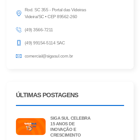
Rod. SC 355 - Portal das Videiras
Videira/SC • CEP 89562-260
(49) 3566-7211
(49) 99154-5114 SAC
comercial@sigasul.com.br
ÚLTIMAS POSTAGENS
SIGA SUL CELEBRA
15 ANOS DE
INOVAÇÃO E
CRESCIMENTO