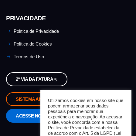
PRIVACIDADE
Política de Privacidade
Política de Cookies
Termos de Uso
2ª VIA DA FATURA
SISTEMA ANTIGO
Utilizamos cookies em nosso site que
podem armazenar seus dados
pessoais para melhorar sua
ACESSE NOSSO SISTEMA
experiência e navegação. Ao acessar
o site, você concorda com a nossa
Política de Privacidade estabelecida
de acordo com o Art. 5 da LGPD (Lei