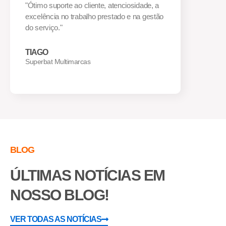
atenciosidade, a
"Melhor serviço de rastreamento que já use
stado e na gestão
na minha empresa, poder saber onde estã
os meu veículos com precisão é ótimo."
DIEGO
Viga Forte
BLOG
ÚLTIMAS NOTÍCIAS EM
NOSSO BLOG!
VER TODAS AS NOTÍCIAS