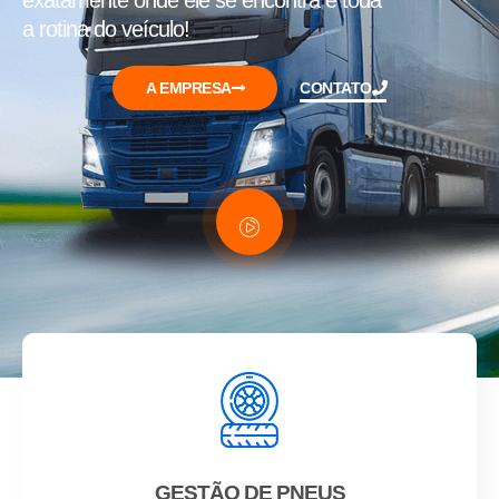
exatamente onde ele se encontra e toda
a rotina do veículo!
A EMPRESA
CONTATO
GESTÃO DE PNEUS