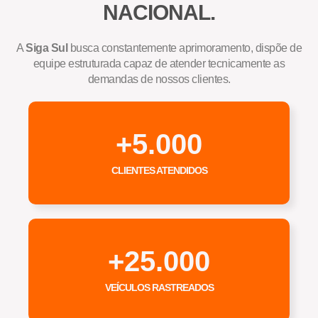
NACIONAL.
A
Siga Sul
busca constantemente aprimoramento, dispõe de
equipe estruturada capaz de atender tecnicamente as
demandas de nossos clientes.
+
5.000
CLIENTES ATENDIDOS
+
25.000
VEÍCULOS RASTREADOS