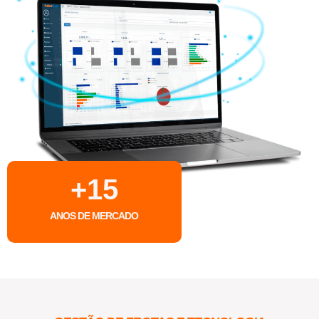
+
15
ANOS DE MERCADO