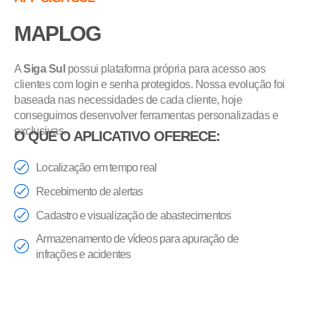
MAPLOG
A
Siga Sul
possui plataforma própria para acesso aos
clientes com login e senha protegidos. Nossa evolução foi
baseada nas necessidades de cada cliente, hoje
conseguimos desenvolver ferramentas personalizadas e
exclusivas.
O QUE O APLICATIVO OFERECE:
Localização em tempo real
Recebimento de alertas
Cadastro e visualização de abastecimentos
Armazenamento de vídeos para apuração de
infrações e acidentes