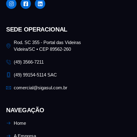
SEDE OPERACIONAL
Rod. SC 355 - Portal das Videiras
Videira/SC • CEP 89562-260
(49) 3566-7211
(49) 99154-5114 SAC
comercial@sigasul.com.br
NAVEGAÇÃO
Home
A Empresa