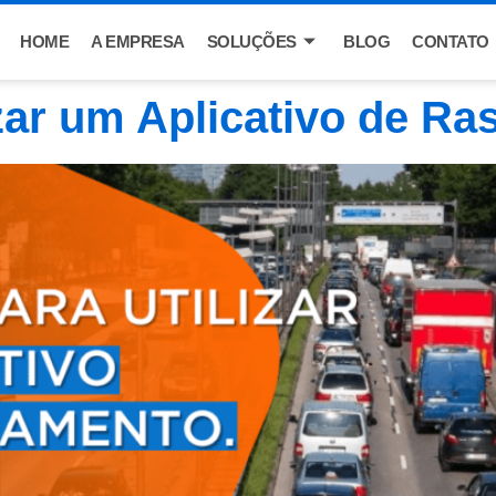
HOME
A EMPRESA
SOLUÇÕES
BLOG
CONTATO
izar um Aplicativo de R