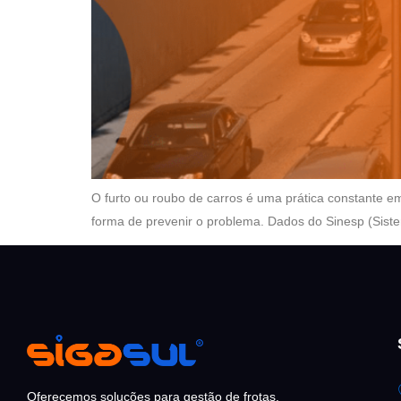
O furto ou roubo de carros é uma prática constante em
forma de prevenir o problema. Dados do Sinesp (Sis
Oferecemos soluções para gestão de frotas,