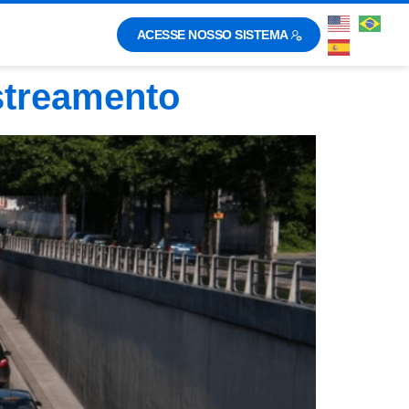
ACESSE NOSSO SISTEMA
astreamento