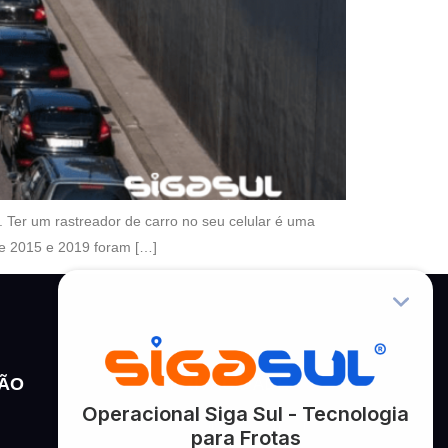
o. Ter um rastreador de carro no seu celular é uma
re 2015 e 2019 foram […]
ÃO
PRIVACIDADE
Política de Privacidade