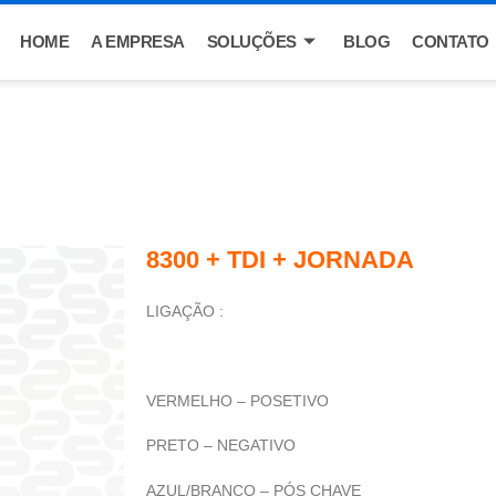
HOME
A EMPRESA
SOLUÇÕES
BLOG
CONTATO
8300 + TDI + JORNADA
LIGAÇÃO :
VERMELHO – POSETIVO
PRETO – NEGATIVO
AZUL/BRANCO – PÓS CHAVE