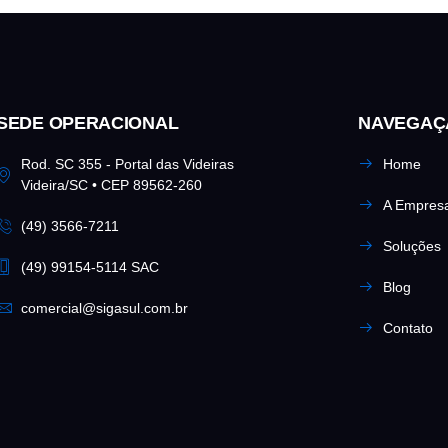
SEDE OPERACIONAL
NAVEGAÇ
Rod. SC 355 - Portal das Videiras
Home
Videira/SC • CEP 89562-260
A Empres
(49) 3566-7211
Soluções
(49) 99154-5114 SAC
Blog
comercial@sigasul.com.br
Contato