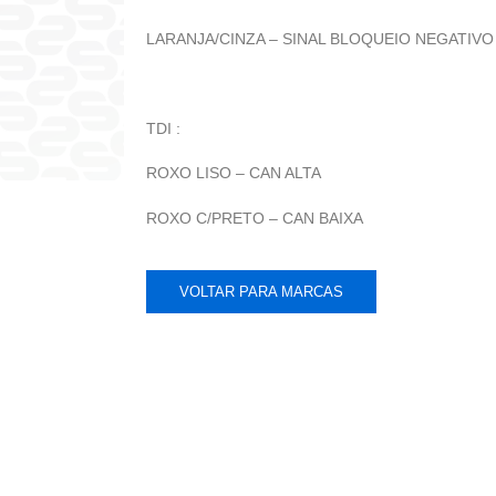
LARANJA/CINZA – SINAL BLOQUEIO NEGATIVO
TDI :
ROXO LISO – CAN ALTA
ROXO C/PRETO – CAN BAIXA
VOLTAR PARA MARCAS