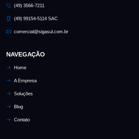
(49) 3566-7211
(49) 99154-5114 SAC
comercial@sigasul.com.br
NAVEGAÇÃO
Home
A Empresa
Soluções
Blog
Contato